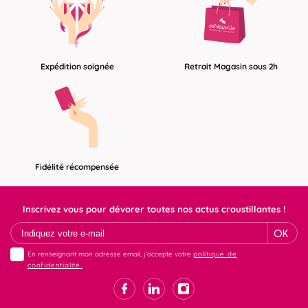
Expédition soignée
Retrait Magasin sous 2h
Fidélité récompensée
Inscrivez vous pour dévorer toutes nos actus croustillantes !
OK
En renseignant mon adresse email, j'accepte votre
politique de
confidentialité.