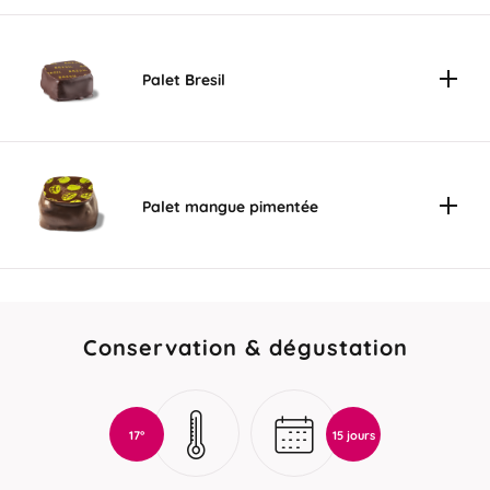
Palet Bresil
Palet mangue pimentée
Conservation & dégustation
17°
15 jours