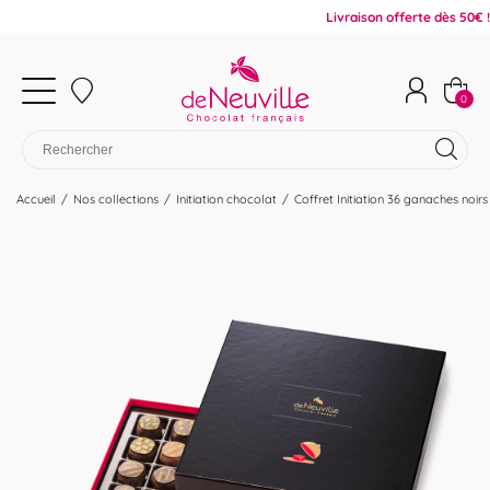
Livraison offerte dès 50€ !
0
Accueil
/
Nos collections
/
Initiation chocolat
/
Coffret Initiation 36 ganaches noirs 