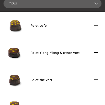
TOUS
Palet café
Palet Ylang-Ylang & citron vert
Palet thé vert