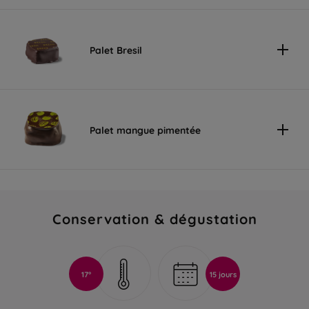
Palet Bresil
Palet mangue pimentée
Conservation & dégustation
17°
15 jours