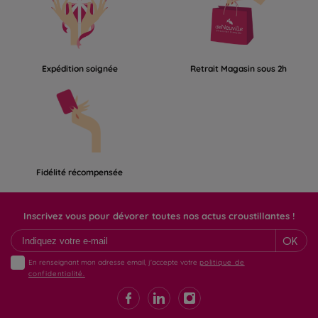
Expédition soignée
Retrait Magasin sous 2h
Fidélité récompensée
Inscrivez vous pour dévorer toutes nos actus croustillantes !
OK
En renseignant mon adresse email, j'accepte votre
politique de
confidentialité.