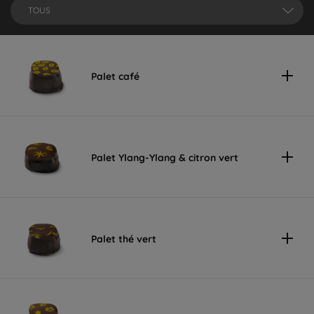
TOUS
Palet café
Palet Ylang-Ylang & citron vert
Palet thé vert