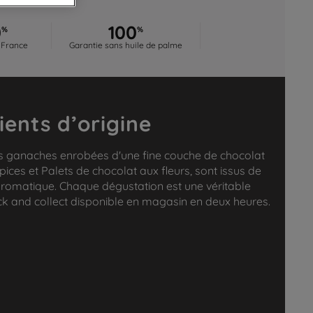
0
100
%
%
 France
Garantie sans huile de palme
ients d’origine
uses ganaches enrobées d'une fine couche de chocolat
pices et Palets de chocolat aux fleurs, sont issus de
té aromatique. Chaque dégustation est une véritable
lick and collect disponible en magasin en deux heures.