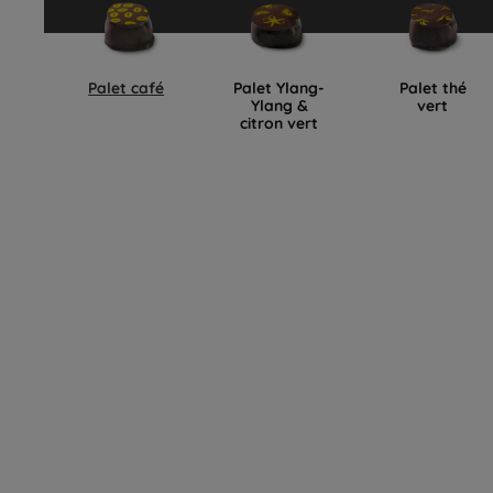
Palet café
Palet Ylang-
Palet thé
Ylang &
vert
citron vert