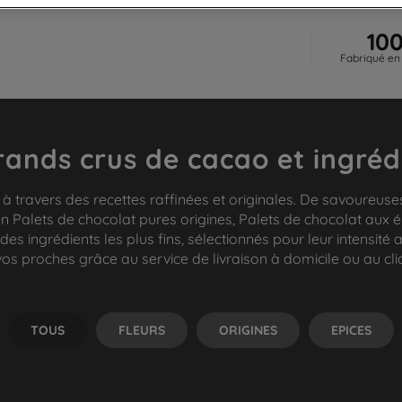
10
Fabriqué en
rands crus de cacao et ingréd
s à travers des recettes raffinées et originales. De savoure
en Palets de chocolat pures origines, Palets de chocolat aux é
 des ingrédients les plus fins, sélectionnés pour leur intensi
 vos proches grâce au service de livraison à domicile ou au c
TOUS
FLEURS
ORIGINES
EPICES