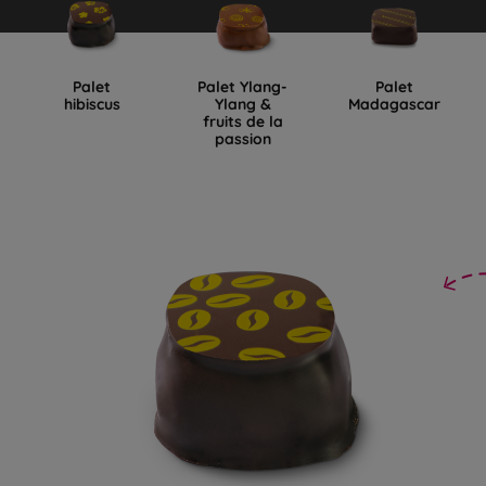
Palet
Palet Ylang-
Palet
hibiscus
Ylang &
Madagascar
fruits de la
passion