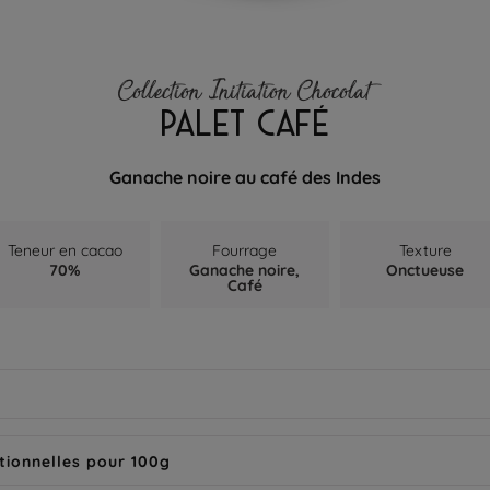
Collection Initiation Chocolat
PALET CAFÉ
Ganache noire au café des Indes
Teneur en cacao
Fourrage
Texture
70%
Ganache noire,
Onctueuse
Café
tionnelles pour 100g