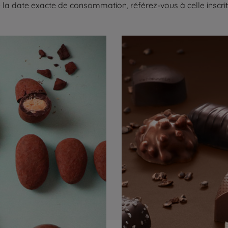
la date exacte de consommation, référez-vous à celle inscrite 