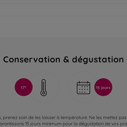
Conservation & dégustation
17°
15 jours
 prenez soin de les laisser à température. Ne les mettez pas 
arantissons 15 jours minimum pour la dégustation de vos produ