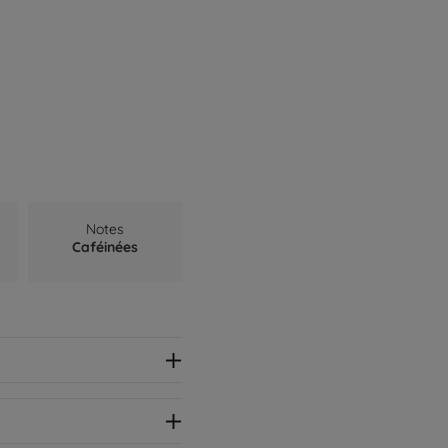
Notes
Caféinées