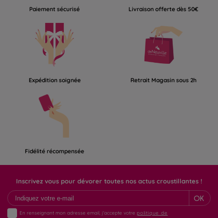
Paiement sécurisé
Livraison offerte dès 50€
Expédition soignée
Retrait Magasin sous 2h
Fidélité récompensée
Inscrivez vous pour dévorer toutes nos actus croustillantes !
OK
En renseignant mon adresse email, j'accepte votre
politique de