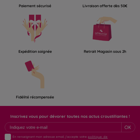
Paiement sécurisé
Livraison offerte dès 50€
Expédition soignée
Retrait Magasin sous 2h
Fidélité récompensée
Inscrivez vous pour dévorer toutes nos actus croustillantes !
OK
En renseignant mon adresse email, j'accepte votre
politique de