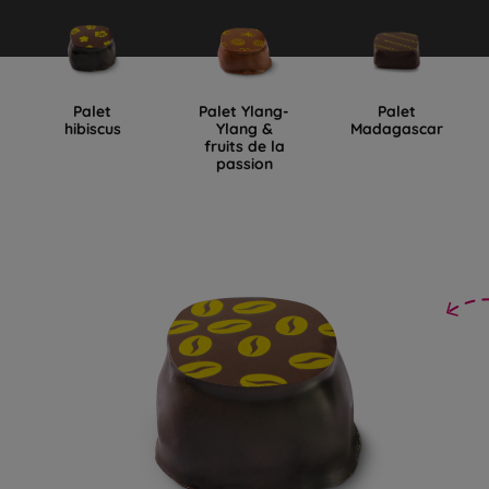
Palet
Palet Ylang-
Palet
hibiscus
Ylang &
Madagascar
fruits de la
passion