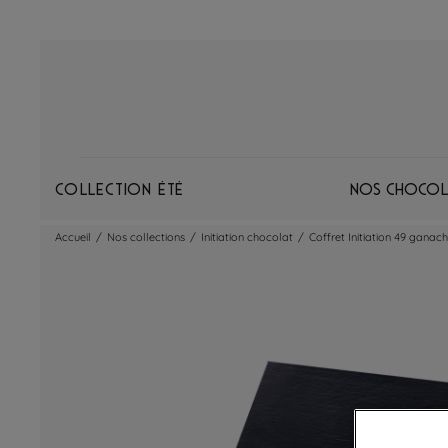
Collection Été
Nos chocol
Accueil
/
Nos collections
/
Initiation chocolat
/
Coffret Initiation 49 ganache