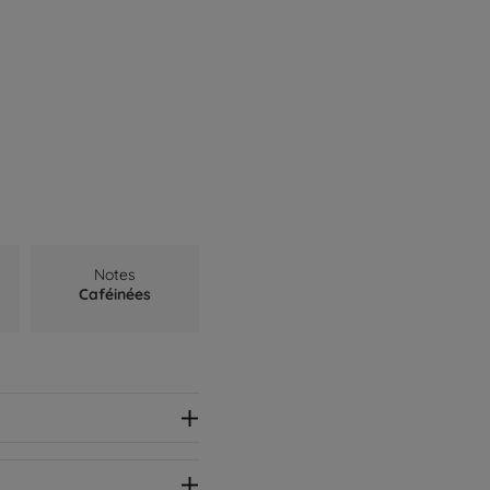
Notes
Caféinées