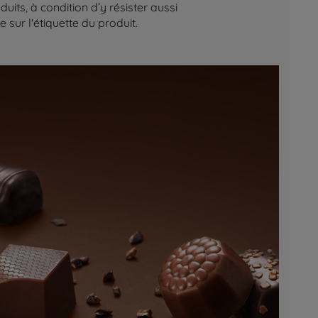
its, à condition d’y résister aussi
sur l'étiquette du produit.