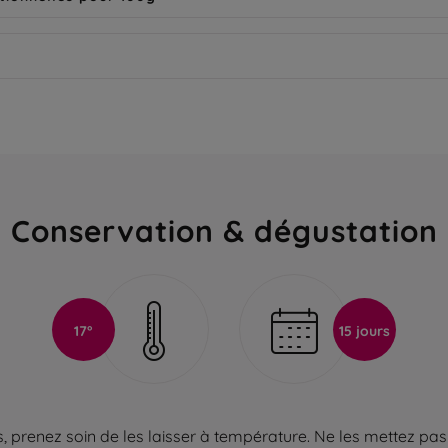
Conservation & dégustation
17°
15 jours
 prenez soin de les laisser à température. Ne les mettez pas 