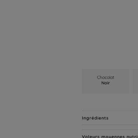
Chocolat
Noir
Ingrédients
Valeurs moyennes nutri