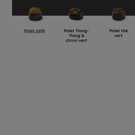
Palet café
Palet Ylang-
Palet thé
Ylang &
vert
citron vert