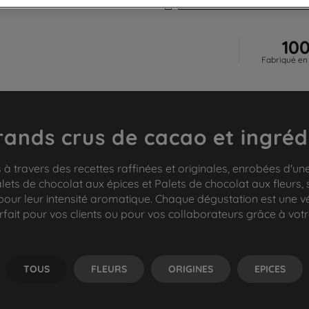
10
Fabriqué en
rands crus de cacao et ingréd
 à travers des recettes raffinées et originales, enrobées d'un
ets de chocolat aux épices et Palets de chocolat aux fleurs, so
 pour leur intensité aromatique. Chaque dégustation est une vé
fait pour vos clients ou pour vos collaborateurs grâce à votr
TOUS
FLEURS
ORIGINES
EPICES