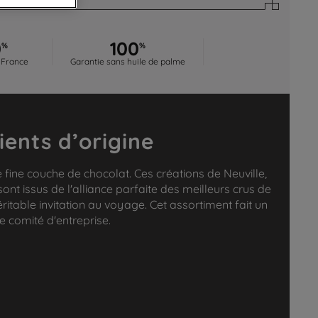
0
100
%
%
 France
Garantie sans huile de palme
ients d’origine
e fine couche de chocolat. Ces créations de Neuville,
nt issus de l'alliance parfaite des meilleurs crus de
ritable invitation au voyage. Cet assortiment fait un
e comité d'entreprise.