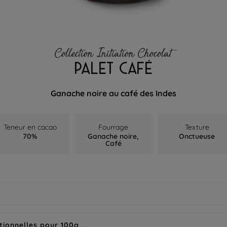
Collection Initiation Chocolat
PALET CAFÉ
Ganache noire au café des Indes
Teneur en cacao
Fourrage
Texture
70%
Ganache noire,
Onctueuse
Café
tionnelles pour 100g