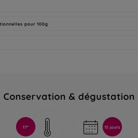
tionnelles pour 100g
Conservation & dégustation
17°
15 jours