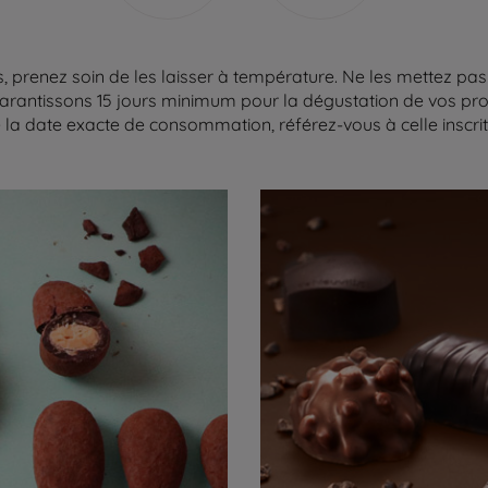
 prenez soin de les laisser à température. Ne les mettez pas 
arantissons 15 jours minimum pour la dégustation de vos produ
la date exacte de consommation, référez-vous à celle inscrite 