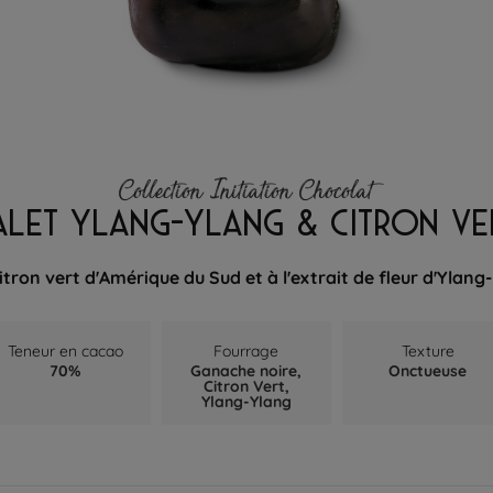
Collection Initiation Chocolat
ALET YLANG-YLANG & CITRON VE
itron vert d'Amérique du Sud et à l'extrait de fleur d'Ylan
Teneur en cacao
Fourrage
Texture
70%
Ganache noire,
Onctueuse
Citron Vert,
Ylang-Ylang