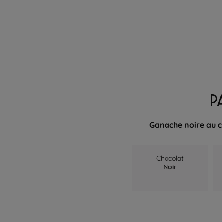
P
Ganache noire au c
Chocolat
Noir