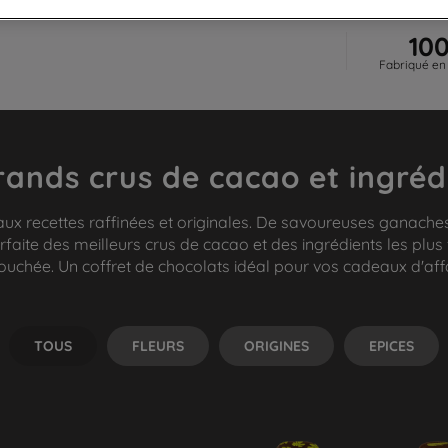
10
Fabriqué en
rands crus de cacao et ingréd
ux recettes raffinées et originales. De savoureuses ganaches
rfaite des meilleurs crus de cacao et des ingrédients les plus
uchée. Un coffret de chocolats idéal pour vos cadeaux d'affai
TOUS
FLEURS
ORIGINES
EPICES