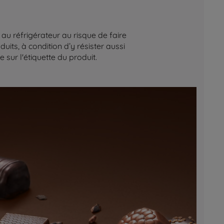
au réfrigérateur au risque de faire
its, à condition d’y résister aussi
sur l'étiquette du produit.