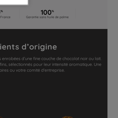
0
100
%
%
 France
Garantie sans huile de palme
ients d’origine
 enrobées d’une fine couche de chocolat noir ou lait.
 fins, sélectionnés pour leur intensité aromatique. Une
res ou votre comité d'entreprise.