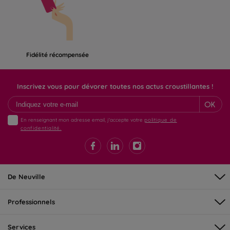
Fidélité récompensée
Inscrivez vous pour dévorer toutes nos actus croustillantes !
OK
En renseignant mon adresse email, j'accepte votre
politique de
confidentialité.
De Neuville
Professionnels
Services