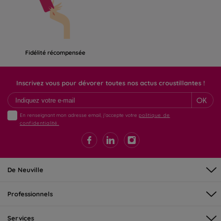
Fidélité récompensée
Inscrivez vous pour dévorer toutes nos actus croustillantes !
OK
En renseignant mon adresse email, j'accepte votre
politique de
confidentialité.
De Neuville
Professionnels
Services