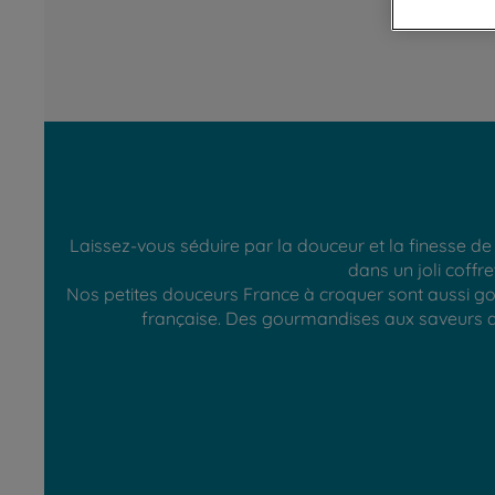
Laissez-vous séduire par la douceur et la finesse de n
dans un joli coff
Nos petites douceurs France à croquer sont aussi gou
française. Des gourmandises aux saveurs au