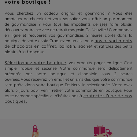
votre boutique !
Vous cherchez un cadeau original et gourmand ? Vous êtes
amateurs de chocolat et vous souhaitez vous offrir un pur moment
de gourmandise ? Pour tous les impatients de (se) faire plaisir,
découvrez notre service de retrait magasin De Neuville ! Commandez
en ligne et récupérez vos gourmandises 2 heures après dans la
nos assortiments
boutique de votre choix. Craquez en un clic pour
de chocolats en coffret, ballotin, sachet
et raffolez des petits
plaisirs à la française.
Sélectionnez votre boutique
, vos produits, payez en ligne. C’est
simple, rapide et sécurisé. Votre commande sera délicatement
préparée par notre boutique et disponible sous 2 heures
ouvrées. Vous recevrez un email et un sms dès que votre commande
sera prête dans votre boutique De Neuville sélectionnée. Votre avez
alors 3 jours pour venir retirer votre commande en boutique. Pour
contacter l'une de nos
toute demande spécifique, n'hésitez pas à
boutiques.