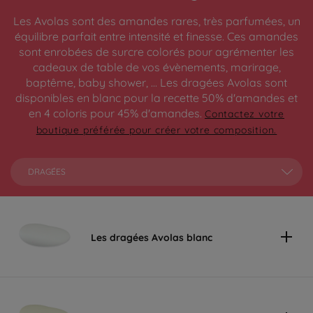
Les Avolas sont des amandes rares, très parfumées, un
équilibre parfait entre intensité et finesse. Ces amandes
sont enrobées de surcre colorés pour agrémenter les
cadeaux de table de vos évènements, marirage,
baptême, baby shower, ... Les dragées Avolas sont
disponibles en blanc pour la recette 50% d'amandes et
en 4 coloris pour 45% d'amandes.
Contactez votre
boutique préférée pour créer votre composition.
DRAGÉES
Les dragées Avolas blanc