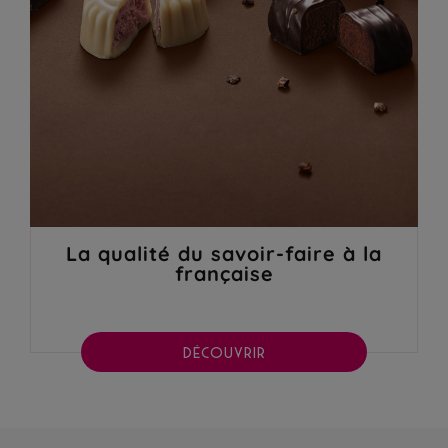
La qualité du savoir-faire à la
française
DÉCOUVRIR