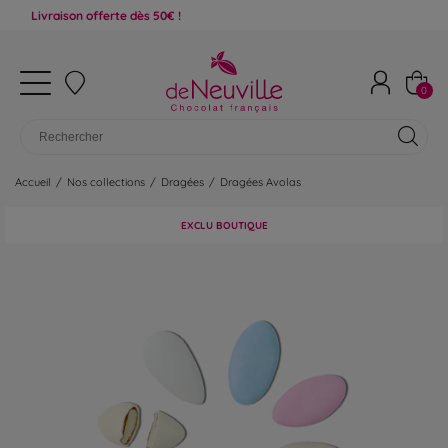
raison offerte dès 50€ !
0
Accueil
/
Nos collections
/
Dragées
/
Dragées Avolas
EXCLU BOUTIQUE