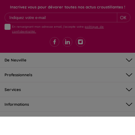
Inscrivez vous pour dévorer toutes nos actus croustillantes !
OK
En renseignant mon adresse email, j'accepte votre
politique de
confidentialité.
De Neuville
Professionnels
Services
Informations