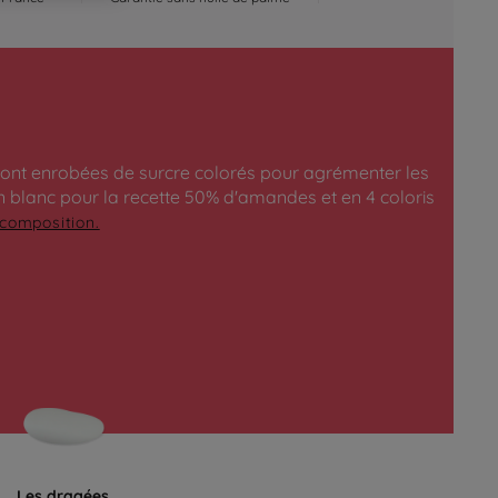
 sont enrobées de surcre colorés pour agrémenter les
 blanc pour la recette 50% d'amandes et en 4 coloris
 composition.
Les dragées