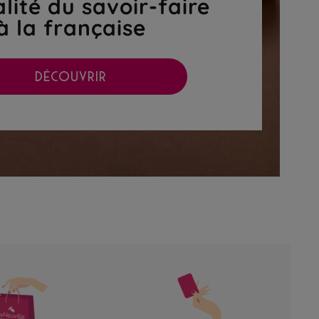
lité du savoir-faire
à la française
DÉCOUVRIR