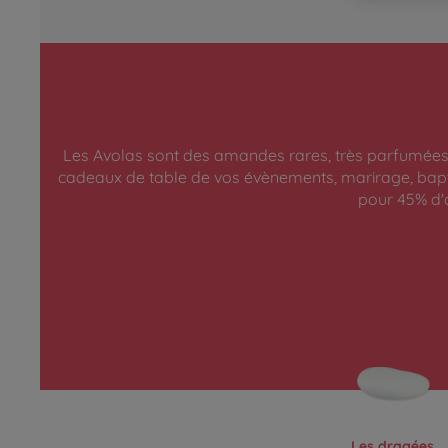
Les Avolas sont des amandes rares, très parfumées, 
cadeaux de table de vos évènements, marirage, baptê
pour 45% d
Les dragées