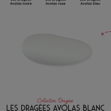
Avolas ivoire
Avolas rose
Avolas bleu
Collection Dragées
LES DRAGÉES AVOLAS BLANC