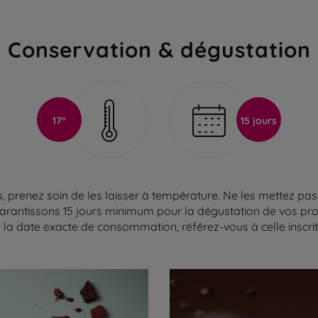
Conservation & dégustation
17°
15 jours
 prenez soin de les laisser à température. Ne les mettez pas 
arantissons 15 jours minimum pour la dégustation de vos produ
la date exacte de consommation, référez-vous à celle inscrite 