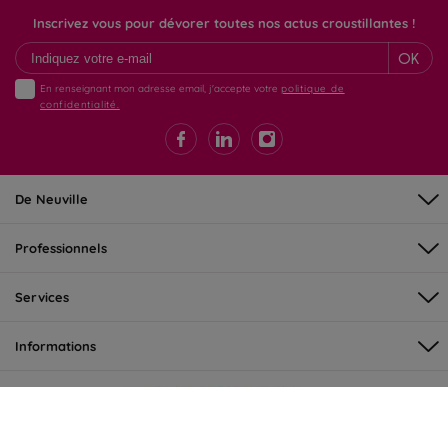
Inscrivez vous pour dévorer toutes nos actus croustillantes !
OK
En renseignant mon adresse email, j'accepte votre
politique de
confidentialité.
De Neuville
Professionnels
Services
Informations