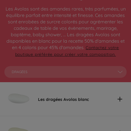
Les Avolas sont des amandes rares, très parfumées, un
équilibre parfait entre intensité et finesse. Ces amandes
sont enrobées de surcre colorés pour agrémenter les
cadeaux de table de vos évènements, marirage,
baptême, baby shower, ... Les dragées Avolas sont
disponibles en blanc pour la recette 50% d'amandes et
en 4 coloris pour 45% d'amandes.
Contactez votre
boutique préférée pour créer votre composition.
DRAGÉES
Les dragées Avolas blanc