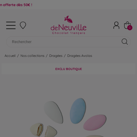
e dès 50€ !
0
Accueil
/
Nos collections
/
Dragées
/
Dragées Avolas
EXCLU BOUTIQUE