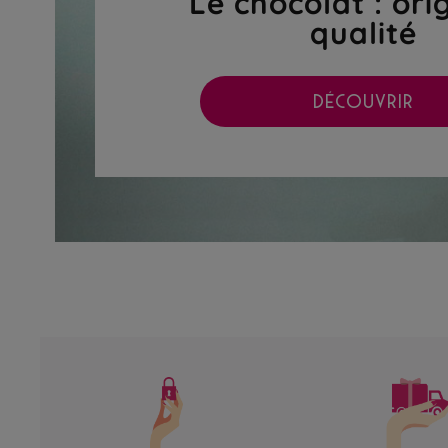
Le chocolat : ori
qualité
DÉCOUVRIR