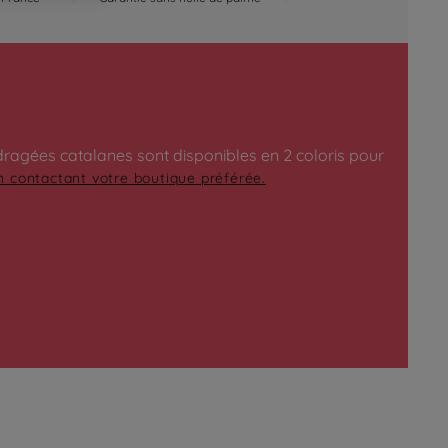
ragées catalanes sont disponibles en 2 coloris pour
 contactant votre boutique préférée.