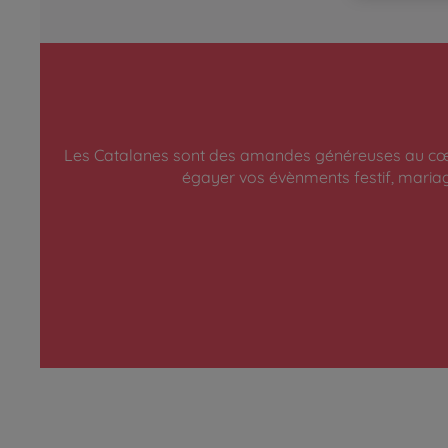
Les Catalanes sont des amandes généreuses au cœur 
égayer vos évènments festif, mariag