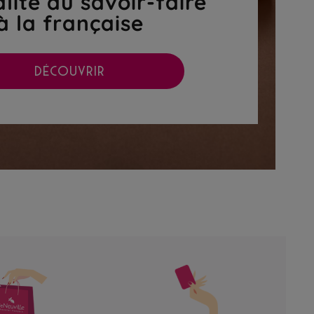
lité du savoir-faire
à la française
DÉCOUVRIR