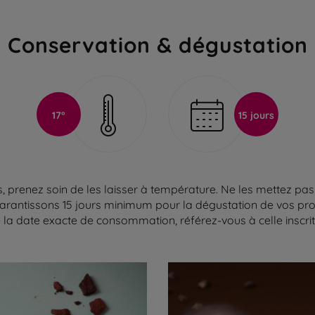
Conservation & dégustation
17°
15 jours
 prenez soin de les laisser à température. Ne les mettez pas 
arantissons 15 jours minimum pour la dégustation de vos produ
la date exacte de consommation, référez-vous à celle inscrite 