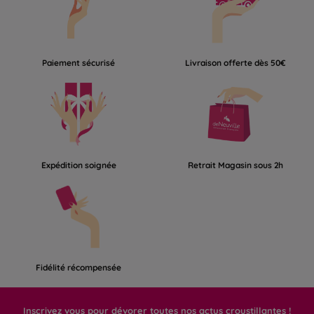
Paiement sécurisé
Livraison offerte dès 50€
Expédition soignée
Retrait Magasin sous 2h
Fidélité récompensée
Inscrivez vous pour dévorer toutes nos actus croustillantes !