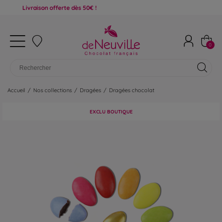
ivraison offerte dès 50€ !
0
Accueil
/
Nos collections
/
Dragées
/
Dragées chocolat
EXCLU BOUTIQUE