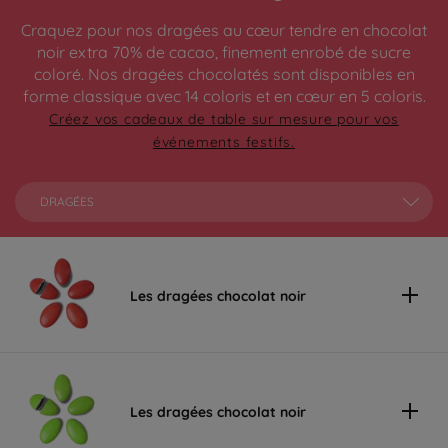
Craquez pour nos dragées au cœur tendre en chocolat
noir extra 70% de cacao, finement enrobé de sucre
coloré. Nos dragées chocolatés sont disponibles en
forme classique avec 14 coloris et en cœur en 5 coloris.
Créez vos cadeaux de table sur mesure pour vos
événements festifs.
DRAGÉES
Les dragées chocolat noir
Les dragées chocolat noir