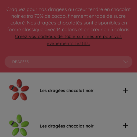
Craquez pour nos dragées au cœur tendre en chocolat
noir extra 70% de cacao, finement enrobé de sucre
coloré. Nos dragées chocolatés sont disponibles en
forme classique avec 14 coloris et en cœur en 5 coloris.
Créez vos cadeaux de table sur mesure pour vos
événements festifs.
DRAGÉES
Les dragées chocolat noir
Les dragées chocolat noir