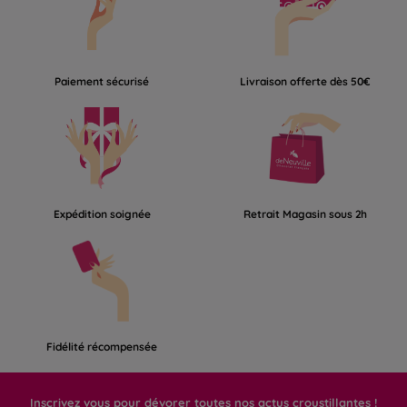
Paiement sécurisé
Livraison offerte dès 50€
Expédition soignée
Retrait Magasin sous 2h
Fidélité récompensée
Inscrivez vous pour dévorer toutes nos actus croustillantes !