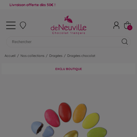
aison offerte dès 50€ !
0
Accueil
/
Nos collections
/
Dragées
/
Dragées chocolat
EXCLU BOUTIQUE