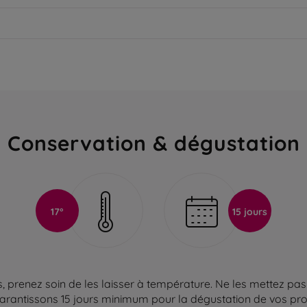
Conservation & dégustation
17°
15 jours
 prenez soin de les laisser à température. Ne les mettez pas 
arantissons 15 jours minimum pour la dégustation de vos produ