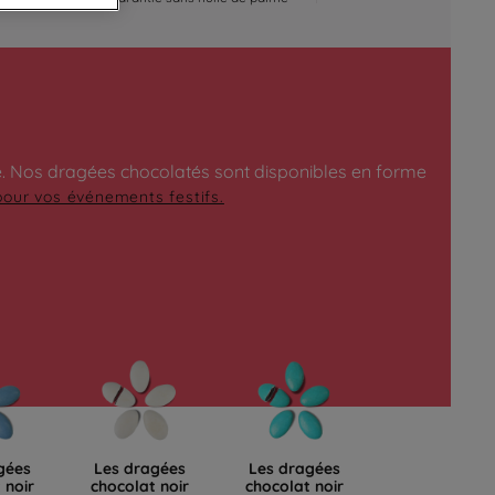
. Nos dragées chocolatés sont disponibles en forme
our vos événements festifs.
gées
Les dragées
Les dragées
 noir
chocolat noir
chocolat noir