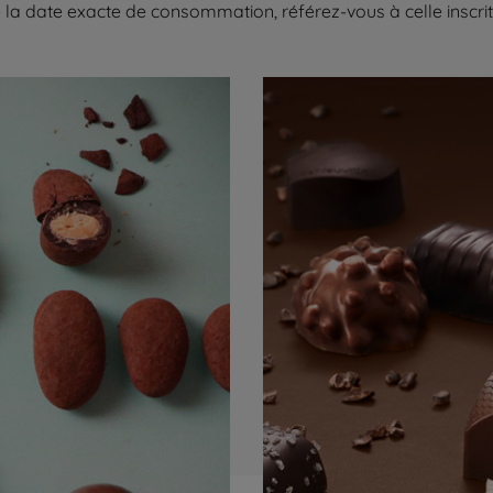
la date exacte de consommation, référez-vous à celle inscrite 