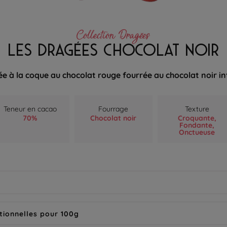
Collection Dragées
LES DRAGÉES CHOCOLAT NOIR
e à la coque au chocolat rouge fourrée au chocolat noir i
Teneur en cacao
Fourrage
Texture
70%
Chocolat noir
Croquante,
Fondante,
Onctueuse
tionnelles pour 100g