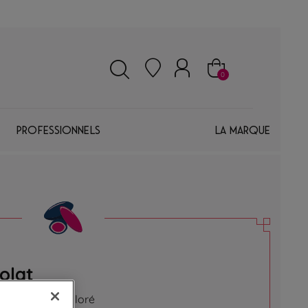
0
Professionnels
La marque
olat
bé de sucre coloré