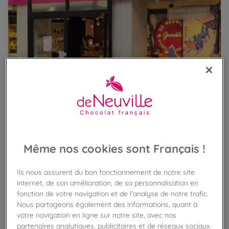
Même nos cookies sont Français !
Ils nous assurent du bon fonctionnement de notre site
internet, de son amélioration, de sa personnalisation en
VOIR LES PRODUITS DANS LA BOUTIQUE
fonction de votre navigation et de l'analyse de notre trafic.
Nous partageons également des informations, quant à
votre navigation en ligne sur notre site, avec nos
partenaires analytiques, publicitaires et de réseaux sociaux.
VOIR TOUTES LES BOUTIQUES