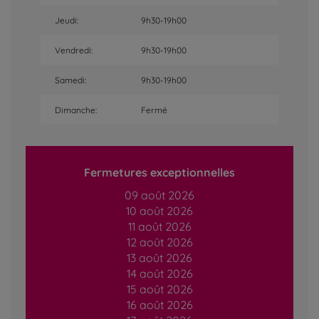
Jeudi:
9h30-19h00
Vendredi:
9h30-19h00
Samedi:
9h30-19h00
Dimanche:
Fermé
Fermetures exceptionnelles
09 août 2026
10 août 2026
11 août 2026
12 août 2026
13 août 2026
14 août 2026
15 août 2026
16 août 2026