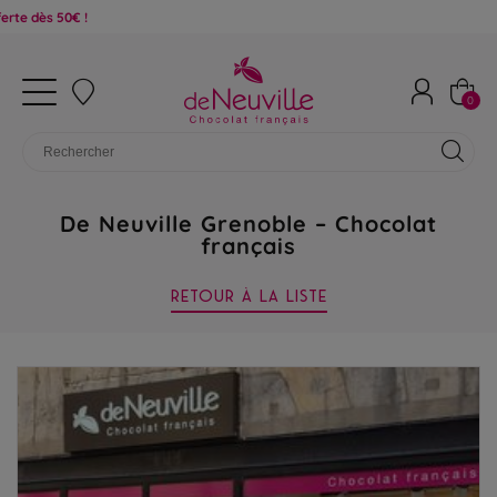
dès 50€ !
0
De Neuville Grenoble – Chocolat
français
RETOUR À LA LISTE