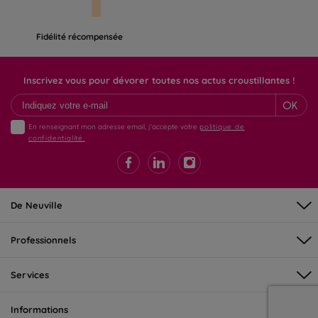
Fidélité récompensée
Inscrivez vous pour dévorer toutes nos actus croustillantes !
OK
En renseignant mon adresse email, j'accepte votre
politique de
confidentialité.
De Neuville
Professionnels
Services
Informations