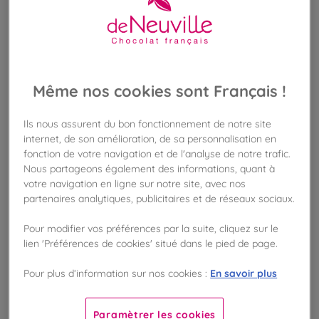
Même nos cookies sont Français !
Ils nous assurent du bon fonctionnement de notre site
internet, de son amélioration, de sa personnalisation en
fonction de votre navigation et de l'analyse de notre trafic.
Nous partageons également des informations, quant à
votre navigation en ligne sur notre site, avec nos
partenaires analytiques, publicitaires et de réseaux sociaux.
Pour modifier vos préférences par la suite, cliquez sur le
lien 'Préférences de cookies' situé dans le pied de page.
VOIR LES PRODUITS DANS LA BOUTIQUE
En savoir plus
Pour plus d’information sur nos cookies :
Paramètrer les cookies
VOIR TOUTES LES BOUTIQUES