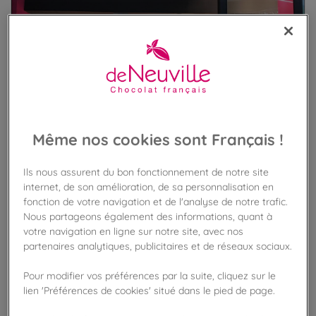
Même nos cookies sont Français !
Ils nous assurent du bon fonctionnement de notre site
internet, de son amélioration, de sa personnalisation en
fonction de votre navigation et de l'analyse de notre trafic.
Nous partageons également des informations, quant à
votre navigation en ligne sur notre site, avec nos
VOIR LES PRODUITS DANS LA BOUTIQUE
partenaires analytiques, publicitaires et de réseaux sociaux.
Pour modifier vos préférences par la suite, cliquez sur le
lien 'Préférences de cookies' situé dans le pied de page.
VOIR TOUTES LES BOUTIQUES