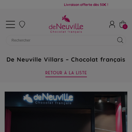
Livraison offerte dès 50€ !
0
De Neuville Villars – Chocolat français
RETOUR À LA LISTE