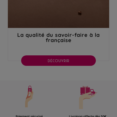
La qualité du savoir-faire à la
française
DÉCOUVRIR
Paiement sécurisé
Livraison offerte dès 50€