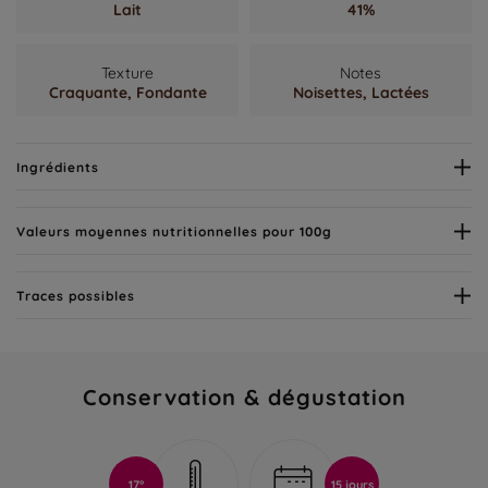
Lait
41%
Texture
Notes
Craquante,
Fondante
Noisettes,
Lactées
Ingrédients
Valeurs moyennes nutritionnelles pour 100g
Traces possibles
Conservation & dégustation
17°
15 jours