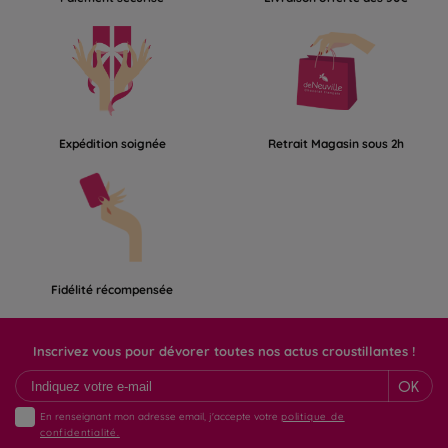
Expédition soignée
Retrait Magasin sous 2h
Fidélité récompensée
Inscrivez vous pour dévorer toutes nos actus croustillantes !
OK
En renseignant mon adresse email, j'accepte votre
politique de
confidentialité.