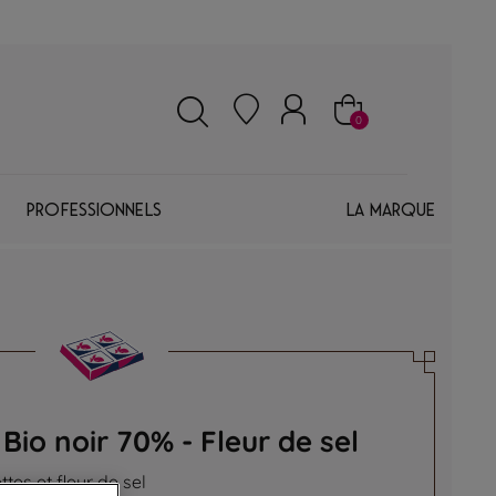
0
Professionnels
La marque
Bio noir 70% - Fleur de sel
ttes et fleur de sel