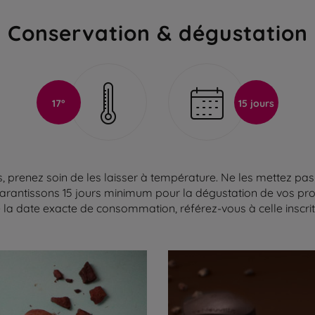
Conservation & dégustation
17°
15 jours
 prenez soin de les laisser à température. Ne les mettez pas 
arantissons 15 jours minimum pour la dégustation de vos produ
la date exacte de consommation, référez-vous à celle inscrite 