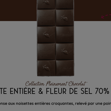
Collection Pleinement Chocolat
TE ENTIÈRE & FLEUR DE SEL 70
ense aux noisettes entières croquantes, relevé par une point