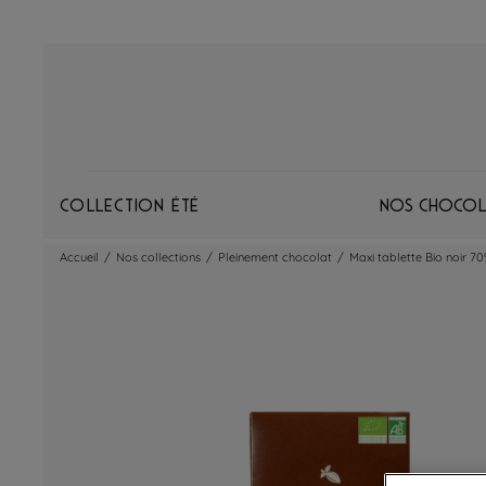
Collection Été
Nos chocol
Accueil
/
Nos collections
/
Pleinement chocolat
/
Maxi tablette Bio noir 70