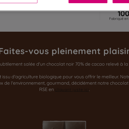
10
Fabriqué en
Faites-vous pleinement plaisi
ubtilement salée d'un chocolat noir 70% de cacao relevé à la fl
issu d'agriculture biologique pour vous offrir le meilleur. No
ueux de l'environnement, gourmand, décidément notre chocolat
RSE en
.
cliquant juste ici