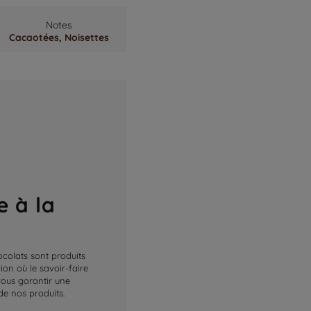
Notes
Cacaotées,
Noisettes
e à la
ocolats sont produits
on où le savoir-faire
 vous garantir une
de nos produits.