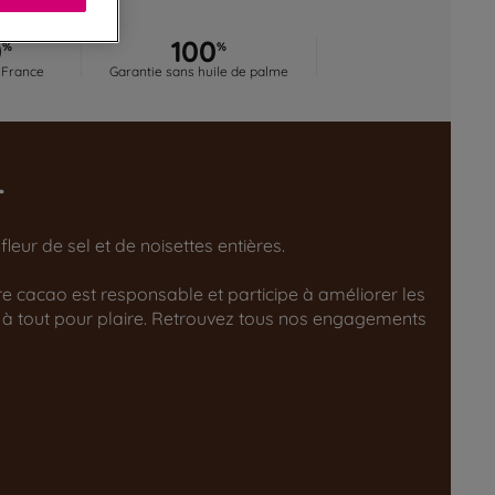
0
100
%
%
 France
Garantie sans huile de palme
r
eur de sel et de noisettes entières.
tre cacao est responsable et participe à améliorer les
 à tout pour plaire. Retrouvez tous nos engagements