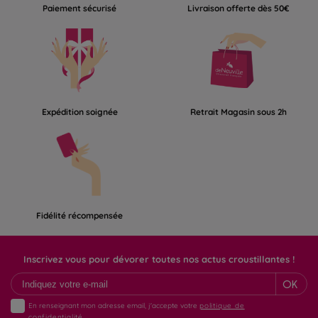
Paiement sécurisé
Livraison offerte dès 50€
Expédition soignée
Retrait Magasin sous 2h
Fidélité récompensée
Inscrivez vous pour dévorer toutes nos actus croustillantes !
OK
En renseignant mon adresse email, j'accepte votre
politique de
confidentialité.