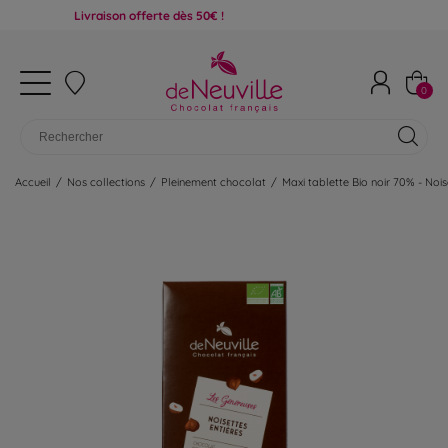
Livraison offerte dès 50€ !
0
Accueil
/
Nos collections
/
Pleinement chocolat
/
Maxi tablette Bio noir 70% - Nois