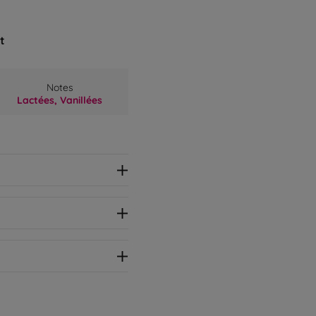
t
Notes
Lactées,
Vanillées