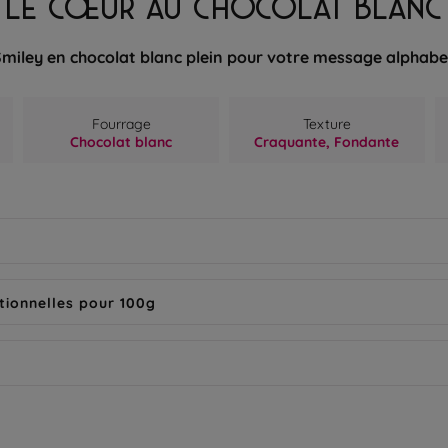
LE CŒUR AU CHOCOLAT BLANC
Smiley en chocolat blanc plein pour votre message alphabe
Fourrage
Texture
Chocolat blanc
Craquante,
Fondante
tionnelles pour 100g