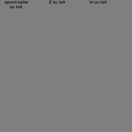
apostrophe
Z au lait
W au lait
au lait