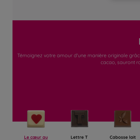
Témoignez votre amour d'une manière originale grâce à
cacao, sauront ra
Le cœur au
Lettre T
Cabosse lait