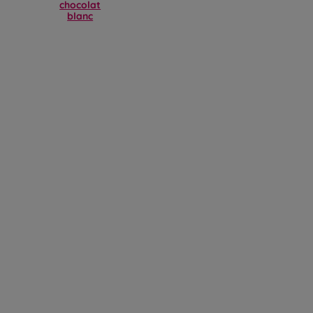
chocolat
blanc