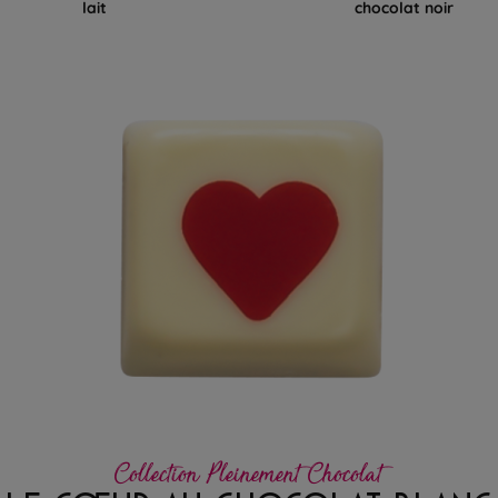
lait
chocolat noir
Collection Pleinement Chocolat