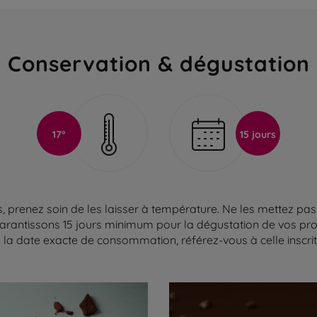
Conservation & dégustation
17°
15 jours
 prenez soin de les laisser à température. Ne les mettez pas 
arantissons 15 jours minimum pour la dégustation de vos produ
la date exacte de consommation, référez-vous à celle inscrite 