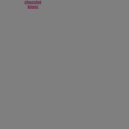
chocolat
blanc