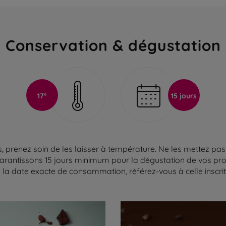
Conservation & dégustation
17°
15 jours
 prenez soin de les laisser à température. Ne les mettez pas 
arantissons 15 jours minimum pour la dégustation de vos produ
la date exacte de consommation, référez-vous à celle inscrite 