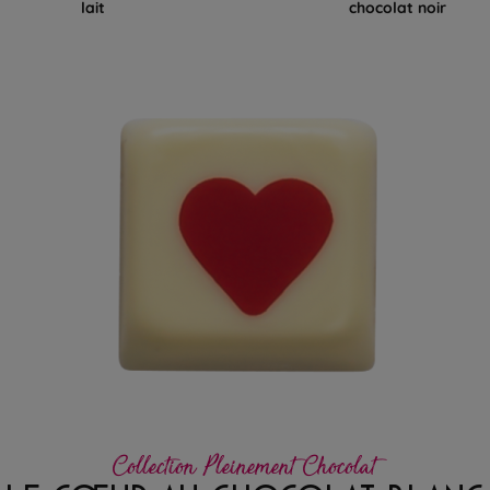
lait
chocolat noir
Collection Pleinement Chocolat