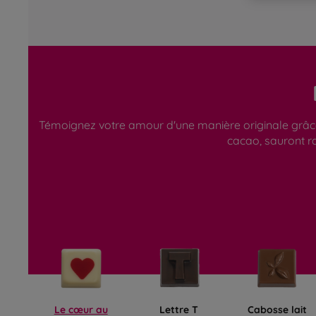
Témoignez votre amour d'une manière originale grâce à
cacao, sauront ra
Le cœur au
Lettre T
Cabosse lait