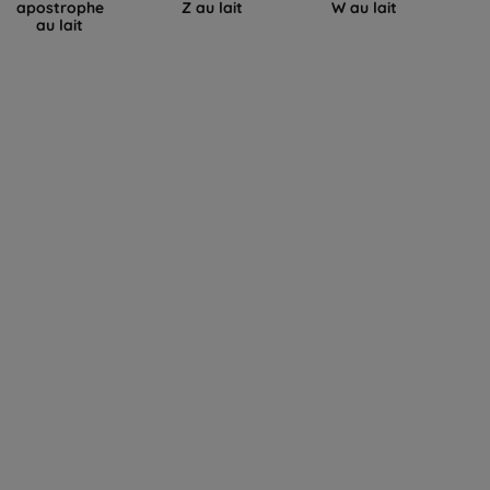
apostrophe
Z au lait
W au lait
au lait