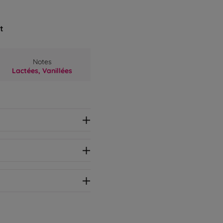
t
Notes
Lactées,
Vanillées