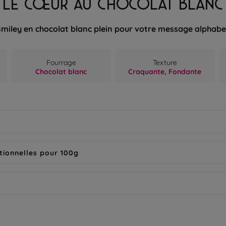
LE CŒUR AU CHOCOLAT BLANC
Smiley en chocolat blanc plein pour votre message alphabe
Fourrage
Texture
Chocolat blanc
Craquante,
Fondante
tionnelles pour 100g