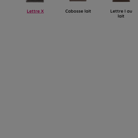
Lettre X
Cabosse lait
Lettre I au
lait