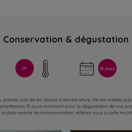
Conservation & dégustation
17°
15 jours
 prenez soin de les laisser à température. Ne les mettez pas 
arantissons 15 jours minimum pour la dégustation de vos produ
la date exacte de consommation, référez-vous à celle inscrite 