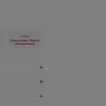
t
Notes
Cacaotées,
Pointe
d'amertume