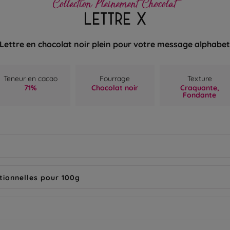
Collection Pleinement Chocolat
LETTRE X
Lettre en chocolat noir plein pour votre message alphabe
Teneur en cacao
Fourrage
Texture
71%
Chocolat noir
Craquante,
Fondante
tionnelles pour 100g