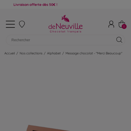
ivraison offerte dès 50€ !
0
Accueil
/
Nos collections
/
Alphabet
/
Message chocolat - "Merci Beaucoup"