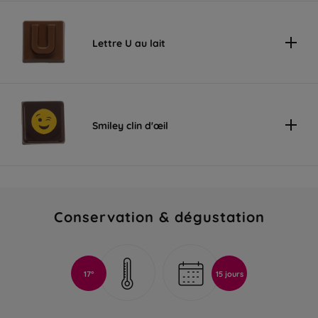
Lettre U au lait
Smiley clin d'œil
Conservation & dégustation
17°
15 jours