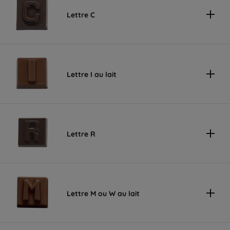
Lettre C
Lettre I au lait
Lettre R
Lettre M ou W au lait