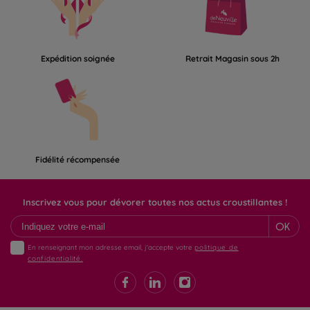
Expédition soignée
Retrait Magasin sous 2h
Fidélité récompensée
Inscrivez vous pour dévorer toutes nos actus croustillantes !
OK
En renseignant mon adresse email, j'accepte votre
politique de
confidentialité.