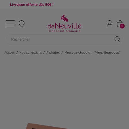
raison offerte dès 50€ !
0
Accueil
/
Nos collections
/
Alphabet
/
Message chocolat - "Merci Beaucoup"