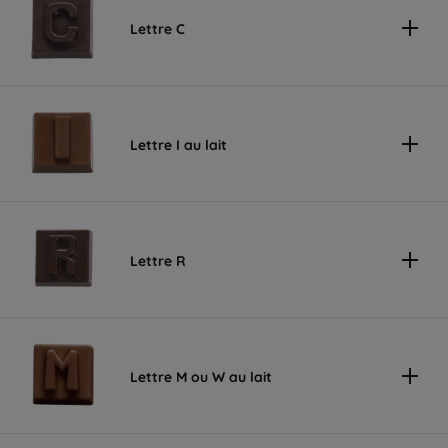
Lettre C
Lettre I au lait
Lettre R
Lettre M ou W au lait