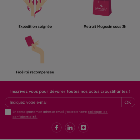
Expédition soignée
Retrait Magasin sous 2h
Fidélité récompensée
Inscrivez vous pour dévorer toutes nos actus croustillantes !
OK
En renseignant mon adresse email, j'accepte votre
politique de
confidentialité.