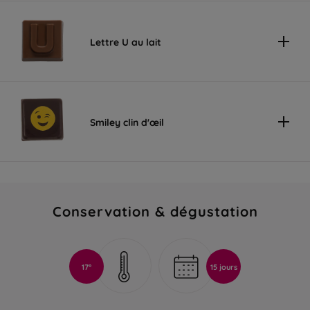
Lettre U au lait
Smiley clin d'œil
Conservation & dégustation
17°
15 jours