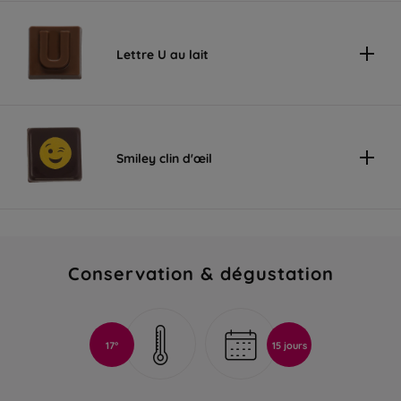
Lettre U au lait
Smiley clin d'œil
Conservation & dégustation
17°
15 jours