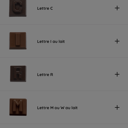
Lettre C
Lettre I au lait
Lettre R
Lettre M ou W au lait