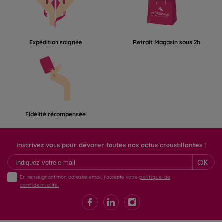
Expédition soignée
Retrait Magasin sous 2h
Fidélité récompensée
Inscrivez vous pour dévorer toutes nos actus croustillantes !
OK
En renseignant mon adresse email, j'accepte votre
politique de
confidentialité.