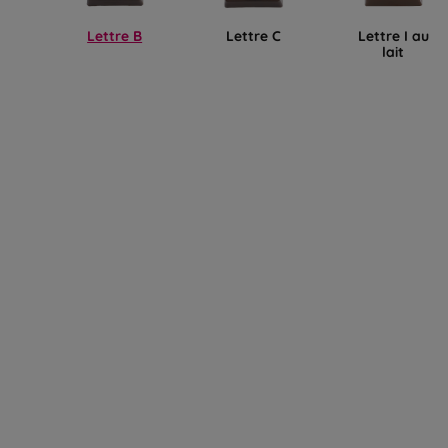
Lettre B
Lettre C
Lettre I au
lait