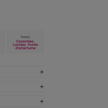
t
Notes
Cacaotées,
Lactées,
Pointe
d'amertume