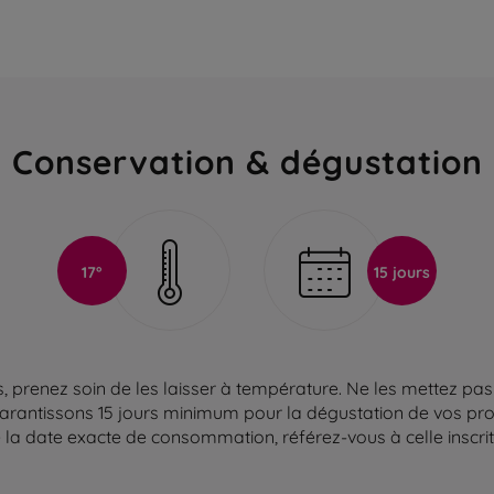
Conservation & dégustation
17°
15 jours
 prenez soin de les laisser à température. Ne les mettez pas 
arantissons 15 jours minimum pour la dégustation de vos produ
la date exacte de consommation, référez-vous à celle inscrite 