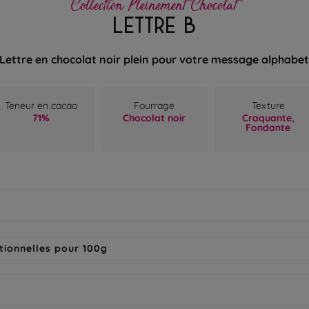
Collection Pleinement Chocolat
LETTRE B
Lettre en chocolat noir plein pour votre message alphabe
Teneur en cacao
Fourrage
Texture
71%
Chocolat noir
Craquante,
Fondante
tionnelles pour 100g