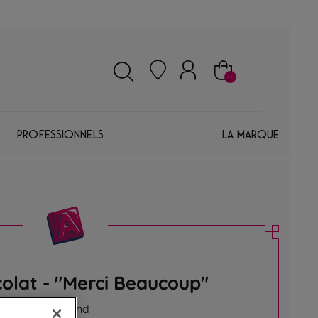
0
Professionnels
La marque
olat - "Merci Beaucoup"
ique et gourmand