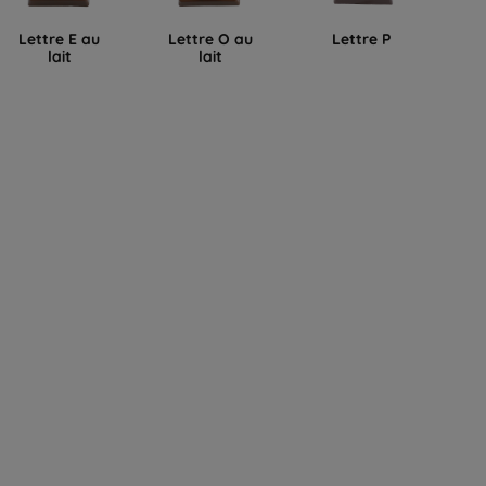
Lettre E au
Lettre O au
Lettre P
L
lait
lait