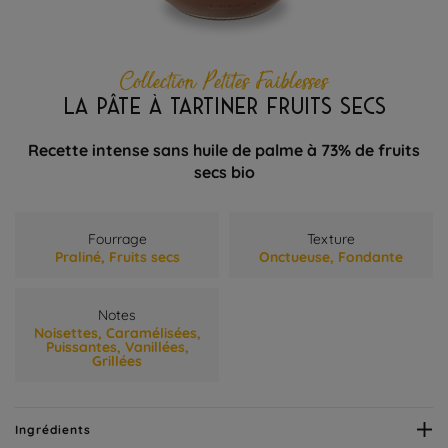
Collection Petites Faiblesses
LA PÂTE À TARTINER FRUITS SECS
Recette intense sans huile de palme à 73% de fruits
secs bio
Fourrage
Texture
Praliné,
Fruits secs
Onctueuse,
Fondante
Notes
Noisettes,
Caramélisées,
Puissantes,
Vanillées,
Grillées
Ingrédients