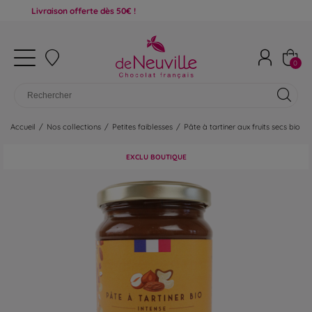
ivraison offerte dès 50€ !
0
Accueil
/
Nos collections
/
Petites faiblesses
/
Pâte à tartiner aux fruits secs bio
EXCLU BOUTIQUE