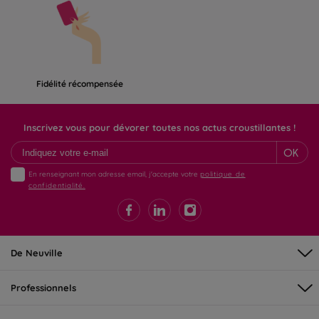
Fidélité récompensée
Inscrivez vous pour dévorer toutes nos actus croustillantes !
OK
En renseignant mon adresse email, j'accepte votre
politique de
confidentialité.
De Neuville
Professionnels