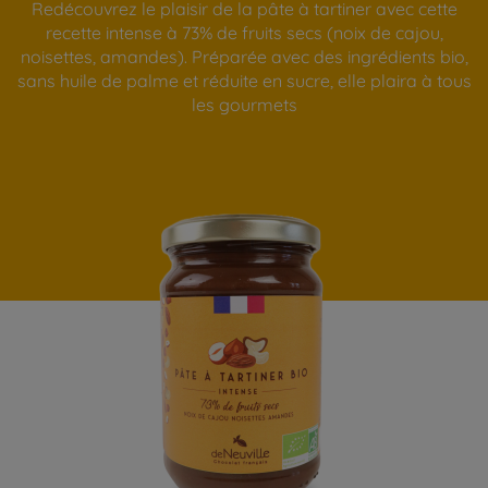
Redécouvrez le plaisir de la pâte à tartiner avec cette
recette intense à 73% de fruits secs (noix de cajou,
noisettes, amandes). Préparée avec des ingrédients bio,
sans huile de palme et réduite en sucre, elle plaira à tous
les gourmets