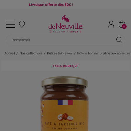
Livraison offerte dès 50€ !
0
Accueil
/
Nos collections
/
Petites faiblesses
/
Pâte à tartiner praliné aux noisettes
EXCLU BOUTIQUE