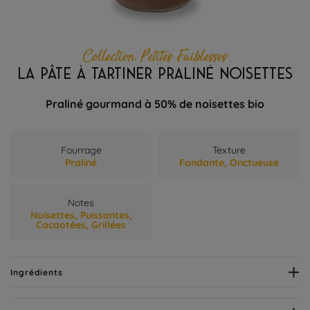
Collection Petites Faiblesses
LA PÂTE À TARTINER PRALINÉ NOISETTES
Praliné gourmand à 50% de noisettes bio
Fourrage
Texture
Praliné
Fondante,
Onctueuse
Notes
Noisettes,
Puissantes,
Cacaotées,
Grillées
Ingrédients