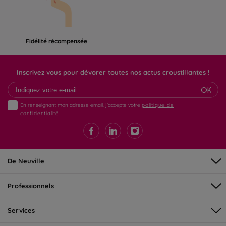
Fidélité récompensée
Inscrivez vous pour dévorer toutes nos actus croustillantes !
OK
En renseignant mon adresse email, j'accepte votre
politique de
confidentialité.
De Neuville
Professionnels
Services