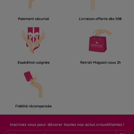
Paiement sécurisé
Livraison offerte dès 50€
Expédition soignée
Retrait Magasin sous 2h
Fidélité récompensée
Inscrivez vous pour dévorer toutes nos actus croustillantes !