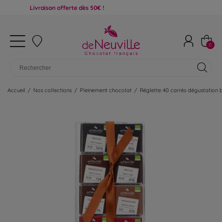
Livraison offerte dès 50€ !
0
Accueil
/
Nos collections
/
Pleinement chocolat
/
Réglette 40 carrés dégustation 