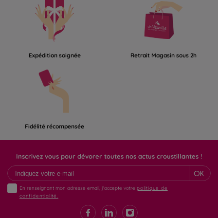
Expédition soignée
Retrait Magasin sous 2h
Fidélité récompensée
Inscrivez vous pour dévorer toutes nos actus croustillantes !
OK
En renseignant mon adresse email, j'accepte votre
politique de
confidentialité.