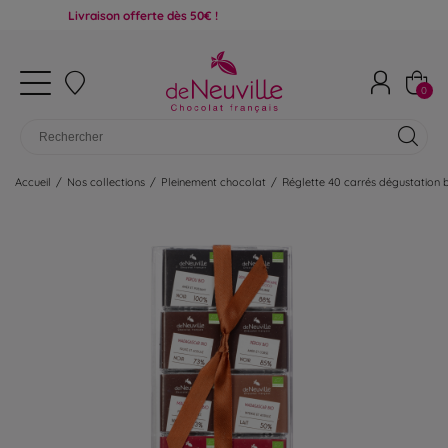
Livraison offerte dès 50€ !
0
Accueil
/
Nos collections
/
Pleinement chocolat
/
Réglette 40 carrés dégustation 