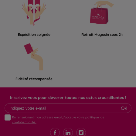
Expédition soignée
Retrait Magasin sous 2h
Fidélité récompensée
Inscrivez vous pour dévorer toutes nos actus croustillantes !
OK
En renseignant mon adresse email, j'accepte votre
politique de
confidentialité.