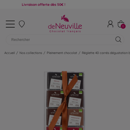
Livraison offerte dès 50€ !
0
Accueil
/
Nos collections
/
Pleinement chocolat
/
Réglette 40 carrés dégustation 