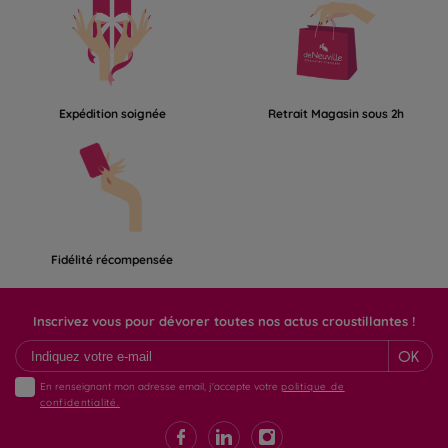
Expédition soignée
Retrait Magasin sous 2h
Fidélité récompensée
Inscrivez vous pour dévorer toutes nos actus croustillantes !
OK
En renseignant mon adresse email, j'accepte votre
politique de
confidentialité.