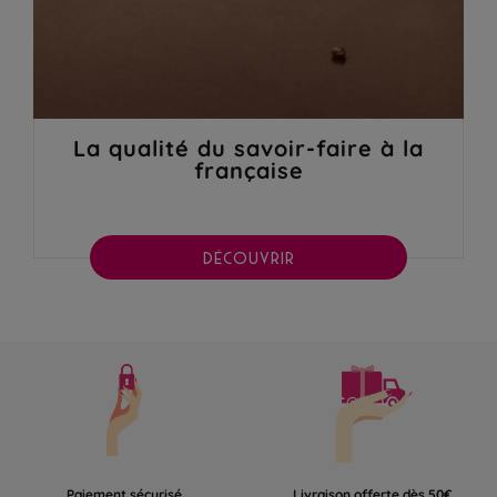
La qualité du savoir-faire à la
française
DÉCOUVRIR
Paiement sécurisé
Livraison offerte dès 50€