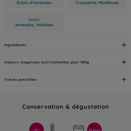
Eclats d'amandes
Croquante,
Moelleuse
Notes
Amandes,
Vanillées
Ingrédients
Valeurs moyennes nutritionnelles pour 100g
Traces possibles
Conservation & dégustation
17°
15 jours