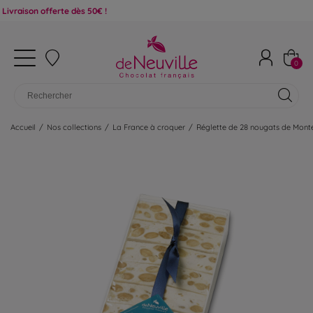
n offerte dès 50€ !
0
Accueil
/
Nos collections
/
La France à croquer
/
Réglette de 28 nougats de Mont