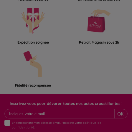
Expédition soignée
Retrait Magasin sous 2h
Fidélité récompensée
Inscrivez vous pour dévorer toutes nos actus croustillantes !
OK
En renseignant mon adresse email, j'accepte votre
politique de
confidentialité.