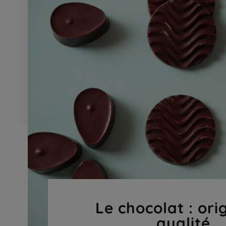
Le chocolat : ori
qualité