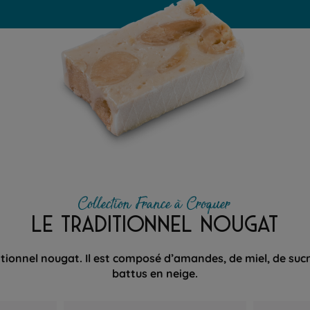
Collection France à Croquer
LE TRADITIONNEL NOUGAT
itionnel nougat. Il est composé d’amandes, de miel, de suc
battus en neige.