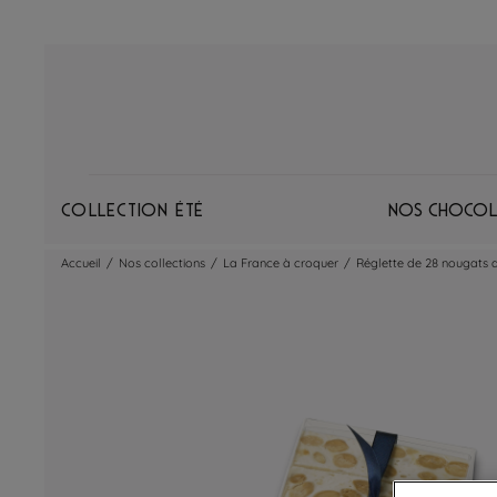
Collection Été
Nos chocol
Accueil
/
Nos collections
/
La France à croquer
/
Réglette de 28 nougats 