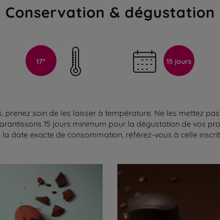
Conservation & dégustation
17°
15 jours
 prenez soin de les laisser à température. Ne les mettez pas 
arantissons 15 jours minimum pour la dégustation de vos produ
la date exacte de consommation, référez-vous à celle inscrite 