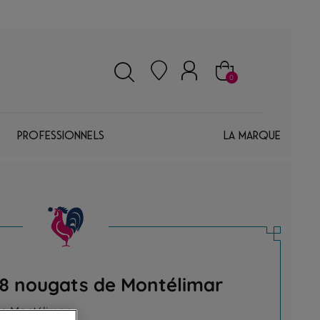
0
Professionnels
La marque
28 nougats de Montélimar
de Montélimar