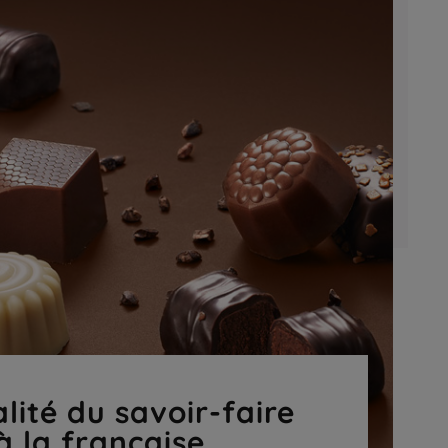
lité du savoir-faire
à la française