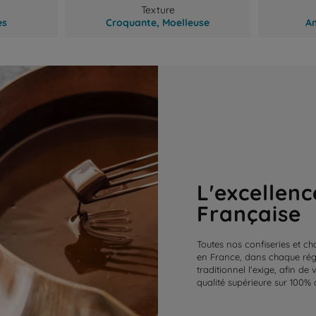
Texture
es
Croquante,
Moelleuse
A
L'excellenc
Française
Toutes nos confiseries et ch
en France, dans chaque régi
traditionnel l'exige, afin de
qualité supérieure sur 100% 