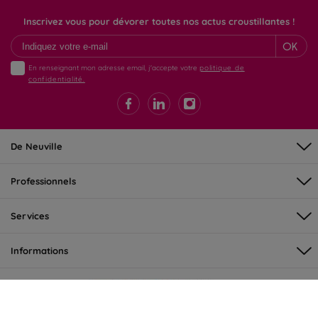
Inscrivez vous pour dévorer toutes nos actus croustillantes !
OK
En renseignant mon adresse email, j'accepte votre
politique de
confidentialité.
De Neuville
Professionnels
Services
Informations