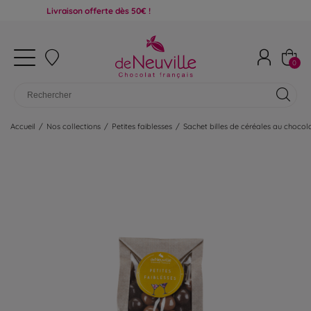
Livraison offerte dès 50€ !
0
Accueil
/
Nos collections
/
Petites faiblesses
/
Sachet billes de céréales au chocol