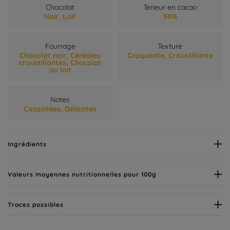
Chocolat
Teneur en cacao
Noir,
Lait
58%
Fourrage
Texture
Chocolat noir,
Céréales
Craquante,
Croustillante
croustillantes,
Chocolat
au lait
Notes
Cacaotées,
Délicates
Ingrédients
Valeurs moyennes nutritionnelles pour 100g
Traces possibles