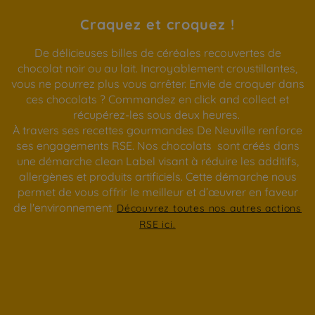
Craquez et croquez !
De délicieuses billes de céréales recouvertes de
chocolat noir ou au lait. Incroyablement croustillantes,
vous ne pourrez plus vous arrêter. Envie de croquer dans
ces chocolats ? Commandez en click and collect et
récupérez-les sous deux heures.
À travers ses recettes gourmandes De Neuville renforce
ses engagements RSE. Nos chocolats sont créés dans
une démarche clean Label visant à réduire les additifs,
allergènes et produits artificiels. Cette démarche nous
permet de vous offrir le meilleur et d’œuvrer en faveur
de l'environnement.
Découvrez toutes nos autres actions
RSE ici.