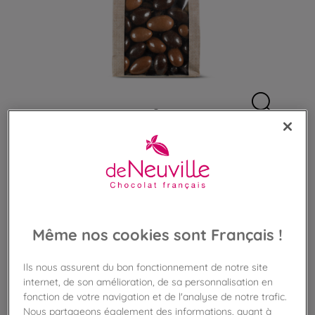
Découvrir ce qui compose
un sachet
Sachet d'Amandes au chocolat
Même nos cookies sont Français !
Amandes enrobées de chocolat noir ou lait
Ils nous assurent du bon fonctionnement de notre site
12,90 €
internet, de son amélioration, de sa personnalisation en
fonction de votre navigation et de l'analyse de notre trafic.
Poids 155g
(83,22 €/kg)
Nous partageons également des informations, quant à