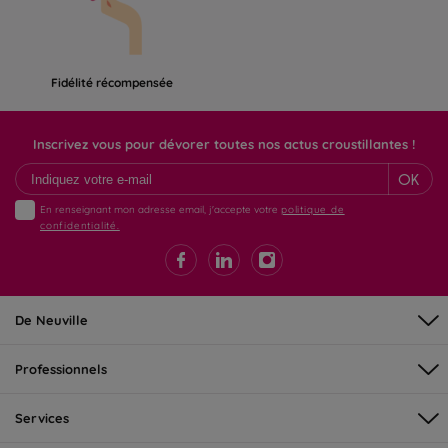
Fidélité récompensée
Inscrivez vous pour dévorer toutes nos actus croustillantes !
OK
En renseignant mon adresse email, j'accepte votre
politique de
confidentialité.
De Neuville
Professionnels
Services