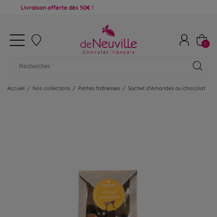
Livraison offerte dès 50€ !
0
Accueil
/
Nos collections
/
Petites faiblesses
/
Sachet d'Amandes au chocolat