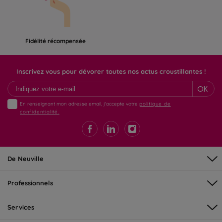
Fidélité récompensée
Inscrivez vous pour dévorer toutes nos actus croustillantes !
OK
En renseignant mon adresse email, j'accepte votre
politique de
confidentialité.
De Neuville
Professionnels
Services