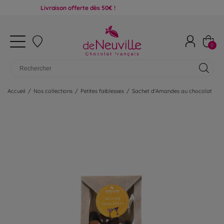
Livraison offerte dès 50€ !
0
Accueil
/
Nos collections
/
Petites faiblesses
/
Sachet d'Amandes au chocolat