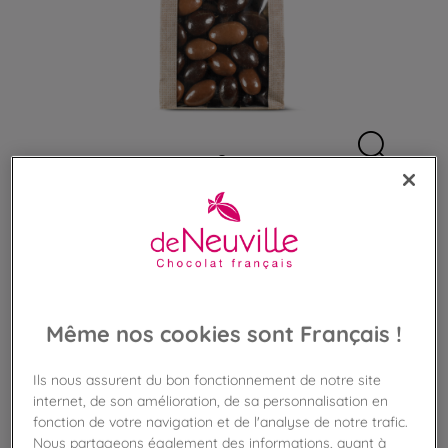
Découvrir ce qui compose
un sachet
Sachet d'Amandes au chocolat
Même nos cookies sont Français !
Amandes enrobées de chocolat noir ou lait
Ils nous assurent du bon fonctionnement de notre site
12,90 €
internet, de son amélioration, de sa personnalisation en
fonction de votre navigation et de l'analyse de notre trafic.
Poids 155g
(83,22 €/kg)
Nous partageons également des informations, quant à