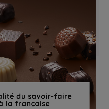
lité du savoir-faire
à la française