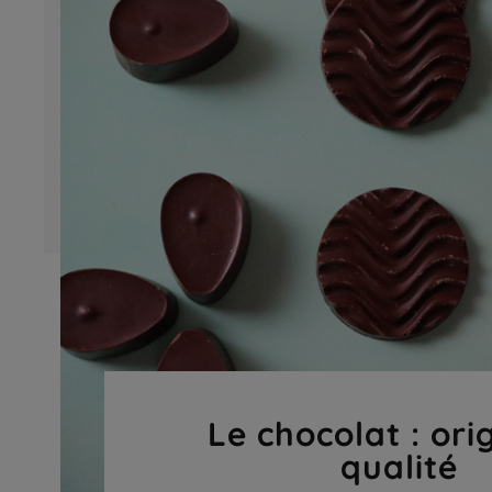
Le chocolat : ori
qualité