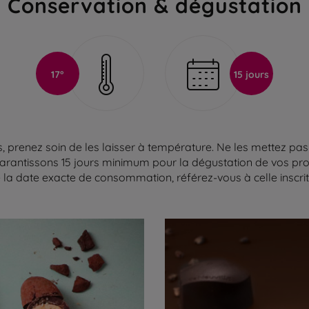
Conservation & dégustation
17°
15 jours
 prenez soin de les laisser à température. Ne les mettez pas 
arantissons 15 jours minimum pour la dégustation de vos produ
la date exacte de consommation, référez-vous à celle inscrite 