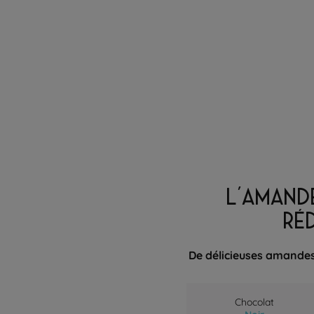
L'AMAND
RÉ
De délicieuses amandes 
Chocolat
Noir