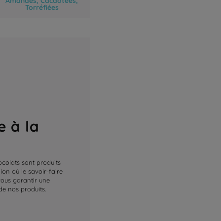
Torréfiées
e à la
ocolats sont produits
on où le savoir-faire
 vous garantir une
de nos produits.