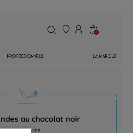
0
Professionnels
La marque
ndes au chocolat noir
es, avec édulcorant