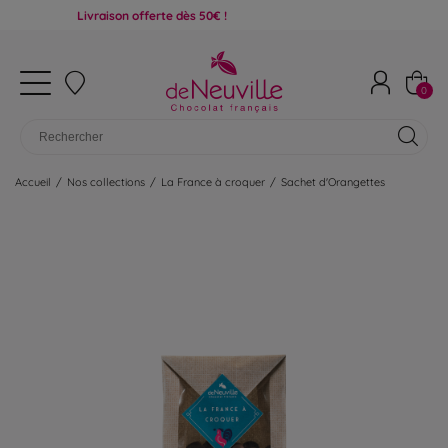
Livraison offerte dès 50€ !
0
Accueil
/
Nos collections
/
La France à croquer
/
Sachet d'Orangettes