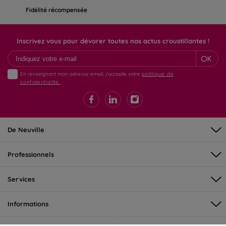
Fidélité récompensée
Inscrivez vous pour dévorer toutes nos actus croustillantes !
OK
En renseignant mon adresse email, j'accepte votre
politique de
confidentialité.
De Neuville
Professionnels
Services
Informations