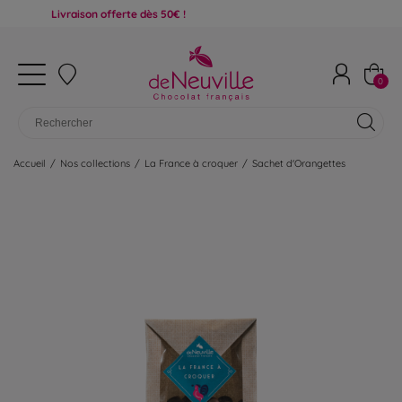
Livraison offerte dès 50€ !
0
Accueil
/
Nos collections
/
La France à croquer
/
Sachet d'Orangettes