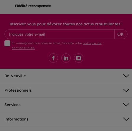
Fidélité récompensée
Inscrivez vous pour dévorer toutes nos actus croustillantes !
OK
En renseignant mon adresse email, j'accepte votre
politique de
confidentialité.
De Neuville
Professionnels
Services
Informations