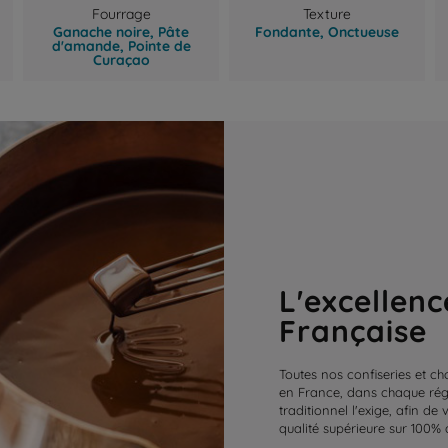
Fourrage
Texture
Ganache noire,
Pâte
Fondante,
Onctueuse
d'amande,
Pointe de
Curaçao
L'excellenc
Française
Toutes nos confiseries et ch
en France, dans chaque régi
traditionnel l'exige, afin de
qualité supérieure sur 100% 