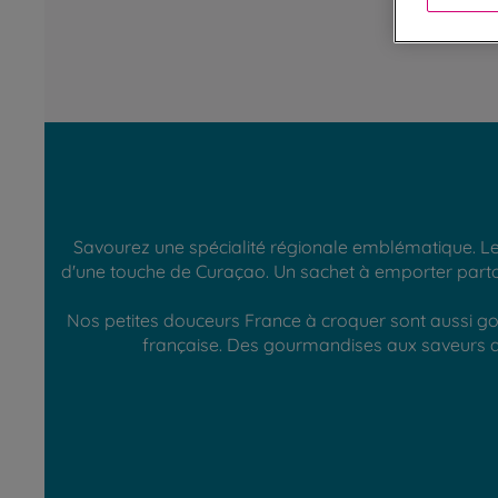
Savourez une spécialité régionale emblématique. L
d'une touche de Curaçao. Un sachet à emporter partout
Nos petites douceurs France à croquer sont aussi gou
française. Des gourmandises aux saveurs au