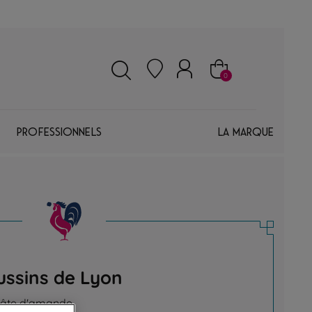
0
Professionnels
La marque
ussins de Lyon
pâte d'amande