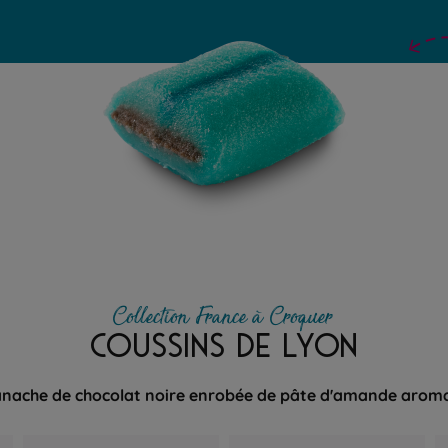
Collection France à Croquer
COUSSINS DE LYON
nache de chocolat noire enrobée de pâte d'amande aroma