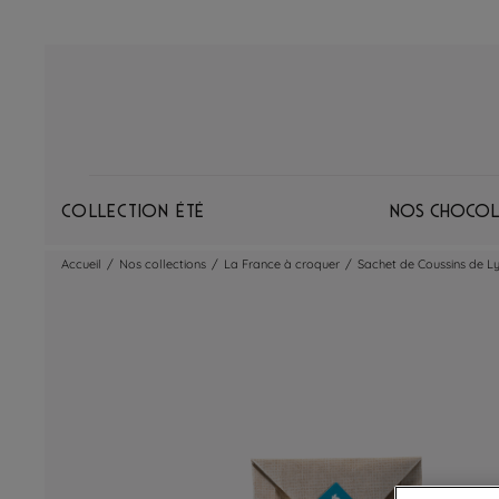
Collection Été
Nos chocol
Accueil
/
Nos collections
/
La France à croquer
/
Sachet de Coussins de L