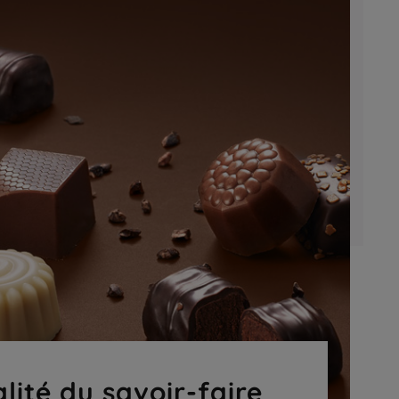
lité du savoir-faire