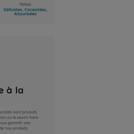
Notes
Délicates,
Cacaotées,
Alcoolisées
e à la
ocolats sont produits
on où le savoir-faire
 vous garantir une
de nos produits.