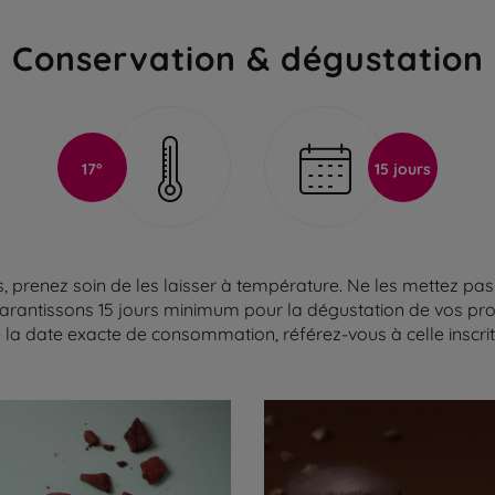
Conservation & dégustation
17°
15 jours
 prenez soin de les laisser à température. Ne les mettez pas 
arantissons 15 jours minimum pour la dégustation de vos produ
la date exacte de consommation, référez-vous à celle inscrite 