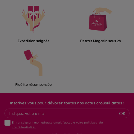
Expédition soignée
Retrait Magasin sous 2h
Fidélité récompensée
Inscrivez vous pour dévorer toutes nos actus croustillantes !
OK
En renseignant mon adresse email, j'accepte votre
politique de
confidentialité.