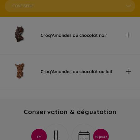
CONFISERIE
Croq'Amandes au chocolat noir
Croq'Amandes au chocolat au lait
Conservation & dégustation
17°
15 jours