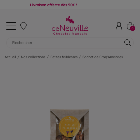
Livraison offerte dès 50€ !
0
Accueil
/
Nos collections
/
Petites faiblesses
/
Sachet de Croq'Amandes