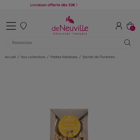
Livraison offerte dès 50€ !
0
Accueil
/
Nos collections
/
Petites faiblesses
/
Sachet de Florentins