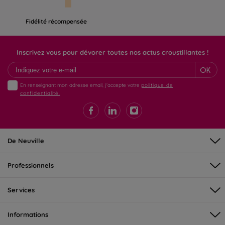
Fidélité récompensée
Inscrivez vous pour dévorer toutes nos actus croustillantes !
OK
En renseignant mon adresse email, j'accepte votre
politique de
confidentialité.
De Neuville
Professionnels
Services
Informations