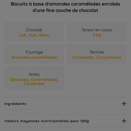
Biscuits à base d'amandes caramélisées enrobés
d'une fine couche de chocolat
Chocolat
Teneur en cacao
Lait,
Noir,
Blanc
54%
Fourrage
Texture
Amandes caramélisées
Craquante,
Croustillante
Notes
Délicates,
Caramélisées,
Cacaotées
Ingrédients
Valeurs moyennes nutritionnelles pour 100g