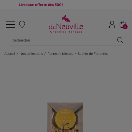
Livraison offerte dès 50€ !
0
Accueil
/
Nos collections
/
Petites faiblesses
/
Sachet de Florentins