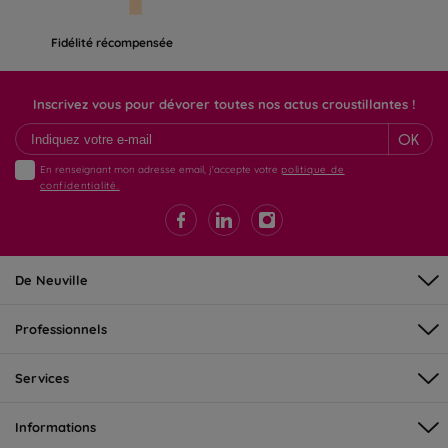
Fidélité récompensée
Inscrivez vous pour dévorer toutes nos actus croustillantes !
OK
En renseignant mon adresse email, j'accepte votre
politique de
confidentialité.
De Neuville
Professionnels
Services
Informations