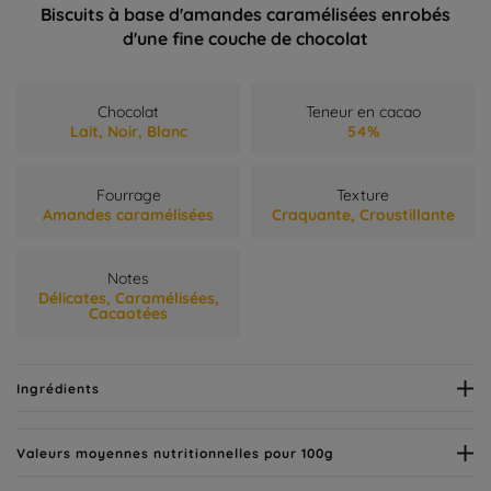
Biscuits à base d'amandes caramélisées enrobés
d'une fine couche de chocolat
Chocolat
Teneur en cacao
Lait,
Noir,
Blanc
54%
Fourrage
Texture
Amandes caramélisées
Craquante,
Croustillante
Notes
Délicates,
Caramélisées,
Cacaotées
Ingrédients
Valeurs moyennes nutritionnelles pour 100g