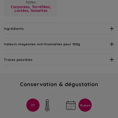
Notes
Cacaotées,
Torréfiées,
Lactées,
Noisettes
Ingrédients
Valeurs moyennes nutritionnelles pour 100g
Traces possibles
Conservation & dégustation
17°
15 jours