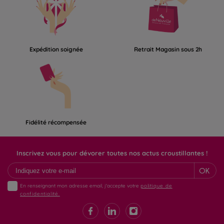
Expédition soignée
Retrait Magasin sous 2h
Fidélité récompensée
Inscrivez vous pour dévorer toutes nos actus croustillantes !
OK
En renseignant mon adresse email, j'accepte votre
politique de
confidentialité.