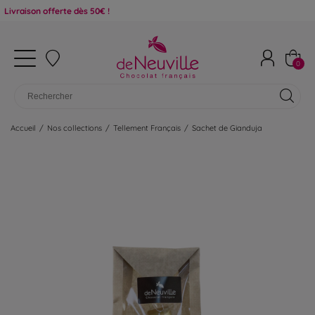
n offerte dès 50€ !
0
Accueil
/
Nos collections
/
Tellement Français
/
Sachet de Gianduja